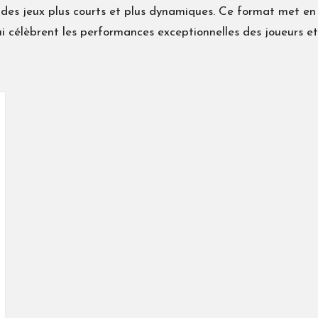
 des jeux plus courts et plus dynamiques. Ce format met en
i célèbrent les performances exceptionnelles des joueurs et