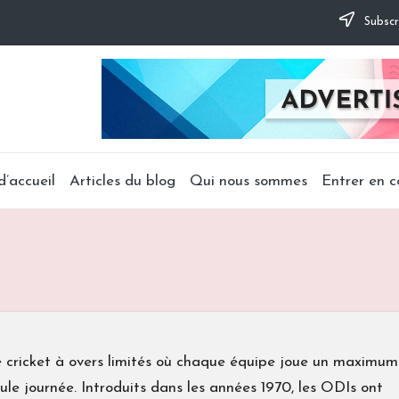
Subscr
’accueil
Articles du blog
Qui nous sommes
Entrer en c
 cricket à overs limités où chaque équipe joue un maximum
le journée. Introduits dans les années 1970, les ODIs ont