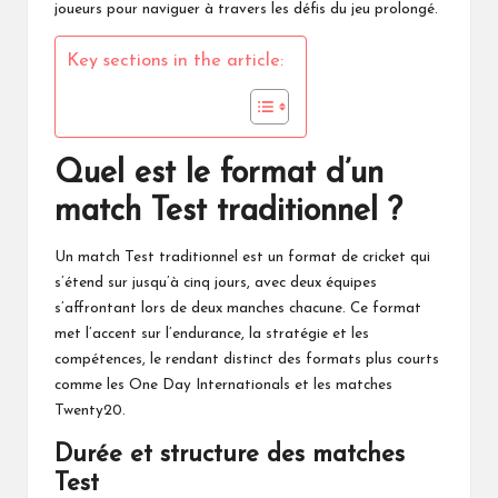
joueurs pour naviguer à travers les défis du jeu prolongé.
Key sections in the article:
Quel est le format d’un
match Test traditionnel ?
Un
match Test
traditionnel est un format de cricket qui
s’étend sur jusqu’à cinq jours, avec deux équipes
s’affrontant lors de deux manches chacune. Ce format
met l’accent sur l’endurance, la stratégie et les
compétences, le rendant distinct des formats plus courts
comme les One Day Internationals et les matches
Twenty20.
Durée et structure des matches
Test