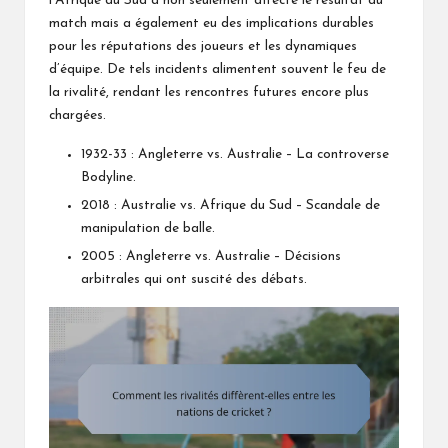
l’Afrique du Sud a non seulement affecté le résultat du
match mais a également eu des implications durables
pour les réputations des joueurs et les dynamiques
d’équipe. De tels incidents alimentent souvent le feu de
la rivalité, rendant les rencontres futures encore plus
chargées.
1932-33 : Angleterre vs. Australie – La controverse
Bodyline.
2018 : Australie vs. Afrique du Sud – Scandale de
manipulation de balle.
2005 : Angleterre vs. Australie – Décisions
arbitrales qui ont suscité des débats.