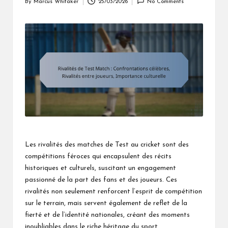
By
Marcus Whitaker
25/03/2026
No Comments
Posted
by
Les rivalités des matches de Test au cricket sont des
compétitions féroces qui encapsulent des récits
historiques et culturels, suscitant un engagement
passionné de la part des fans et des joueurs. Ces
rivalités non seulement renforcent l’esprit de compétition
sur le terrain, mais servent également de reflet de la
fierté et de l’identité nationales, créant des moments
inoubliables dans le riche héritage du sport.