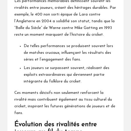
Les performances mémorables définissent souvent les
rivalités entre joueurs, créant des héritages durables. Par
exemple, le 400 non sorti épique de Lara contre
l’Angleterre en 2004 a solidifié son statut, tandis que la
“Balle du Siècle” de Warne contre Mike Gatting en 1993
reste un moment marquant de l’histoire du cricket.
De telles performances se produisent souvent lors
de matches cruciaux, influençant les résultats des
séries et l’engagement des fans.
Les joueurs se surpassent souvent, réalisant des
exploits extraordinaires qui deviennent partie
intégrante du folklore du cricket.
Ces moments décisifs non seulement renforcent la
rivalité mais contribuent également au tissu culturel du
cricket, inspirant les futures générations de joueurs et de
fans.
Évolution des rivalités entre