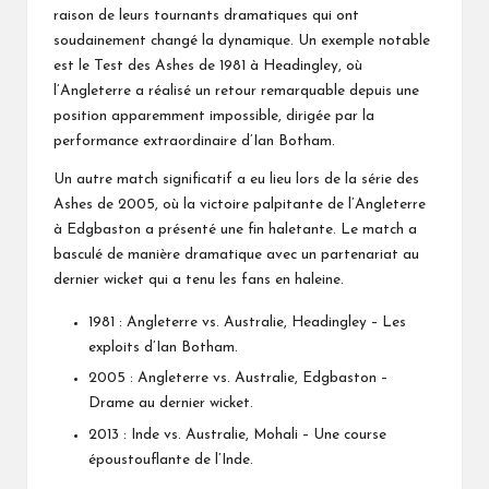
raison de leurs tournants dramatiques qui ont
soudainement changé la dynamique. Un exemple notable
est le Test des Ashes de 1981 à Headingley, où
l’Angleterre a réalisé un retour remarquable depuis une
position apparemment impossible, dirigée par la
performance extraordinaire d’Ian Botham.
Un autre match significatif a eu lieu lors de la série des
Ashes de 2005, où la victoire palpitante de l’Angleterre
à Edgbaston a présenté une fin haletante. Le match a
basculé de manière dramatique avec un partenariat au
dernier wicket qui a tenu les fans en haleine.
1981 : Angleterre vs. Australie, Headingley – Les
exploits d’Ian Botham.
2005 : Angleterre vs. Australie, Edgbaston –
Drame au dernier wicket.
2013 : Inde vs. Australie, Mohali – Une course
époustouflante de l’Inde.