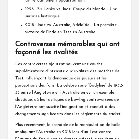
Un retournement époustouflant.
1996 : Sri Lanka vs. Inde, Coupe du Monde – Une
surprise historique.
2018 : Inde vs. Australie, Adélaïde – La première
victoire de l’Inde en Test en Australie.
Controverses mémorables qui ont
façonné les rivalités
Les controverses ajoutent souvent une couche
supplémentaire d’intensité aux rivalités des matches de
Test, influençant la dynamique des joueurs et les
perceptions des fans. La célèbre série “Bodyline” de 1932-
33 entre l’Angleterre et l’Australie en est un exemple
classique, où les tactiques de bowling controversées de
l’Angleterre ont suscité l’indignation et conduit à des
changements significatifs dans les règlements du cricket.
Plus récemment, le scandale de la manipulation de balle
impliquant l’Australie en 2018 lors d’un Test contre