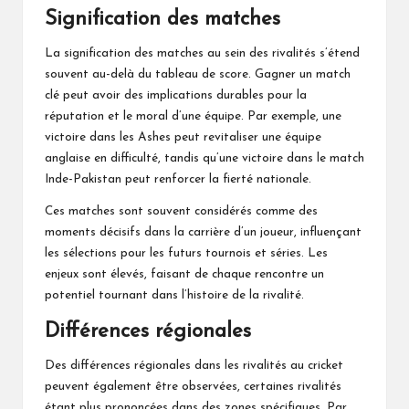
Signification des matches
La signification des matches au sein des rivalités s’étend
souvent au-delà du tableau de score. Gagner un match
clé peut avoir des implications durables pour la
réputation et le moral d’une équipe. Par exemple, une
victoire dans les Ashes peut revitaliser une équipe
anglaise en difficulté, tandis qu’une victoire dans le match
Inde-Pakistan peut renforcer la fierté nationale.
Ces matches sont souvent considérés comme des
moments décisifs dans la carrière d’un joueur, influençant
les sélections pour les futurs tournois et séries. Les
enjeux sont élevés, faisant de chaque rencontre un
potentiel tournant dans l’histoire de la rivalité.
Différences régionales
Des différences régionales dans les rivalités au cricket
peuvent également être observées, certaines rivalités
étant plus prononcées dans des zones spécifiques. Par