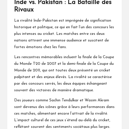
Inde vs. Pakistan : La Bataille des
Rivaux
La rivalité Inde-Pakistan est imprégnée de signification
historique et politique, ce qui en fait l’un des concours les
plus intenses au cricket. Les matches entre ces deux
nations attirent une immense audience et suscitent de
fortes émotions chez les fans.
Les rencontres mémorables incluent la finale de la Coupe
du Monde T20 de 2007 et la demi-finale de la Coupe du
Monde de 2011, qui ont toutes deux présenté un cricket
palpitant et des enjeux élevés. La rivalité se caractérise
par des concours serrés, les deux équipes échangeant
souvent des victoires de manière dramatique.
Des joueurs comme Sachin Tendulkar et Wasim Akram
sont devenus des icônes grâce à leurs performances dans
ces matches, alimentant encore l’attrait de la rivalité.
L’impact culturel de ces jeux s’étend au-delà du cricket,
reflétant souvent des sentiments sociétaux plus larges.