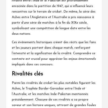
rivalité entre l’Inde et le Pakistan est profondément
enracinée dans la partition de 1947, qui a influencé leurs
rencontres sur le terrain de cricket. De même, la série des
Ashes entre l’Angleterre et l’Australie a pris naissance à
partir d’une série de matches à la fin du XIXe siècle,
symbolisant une compétition de longue date entre les
deux nations.
Ces événements historiques créent des récits que les fans
et les joueurs portent dans chaque match, renforçant
l’intensité et la signification de la rivalité. Comprendre ce
contexte est crucial pour apprécier les enjeux émotionnels
impliqués dans ces concours.
Rivalités clés
Parmi les rivalités de cricket les plus notables figurent les
Ashes, le Trophée Border-Gavaskar entre l’Inde et
l’Australie, et les matches Inde-Pakistan mentionnés
précédemment. Chacune de ces rivalités a sa propre
saveur et son histoire uniques, attirant de grandes foules