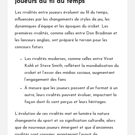
joueurs au fil du temps
Les rivalités entre joueurs évoluent au fil du temps,
influencées par les changements de styles de jeu, les
dynamiques d’équipe et les époques du cricket. Les
premières rivalités, comme celles entre Don Bradman et
les lanceurs anglais, ont préparé le terrain pour les
concours futurs.
Les rivalités modernes, comme celles entre Virat
Kohli et Steve Smith, reflètent la mondialisation du
cricket et l’essor des médias sociaux, augmentant
l’engagement des fans.
À mesure que les joueurs passent d’un format à un
autre, leurs rivalités peuvent évoluer, impactant la
façon dont ils sont perçus et leurs héritages.
L’évolution de ces rivalités met en lumière la nature
changeante du sport et sa signification culturelle, alors
que de nouveaux joueurs émergent et que d’anciennes
rivalités sont ravivées, maintenant l’esprit de