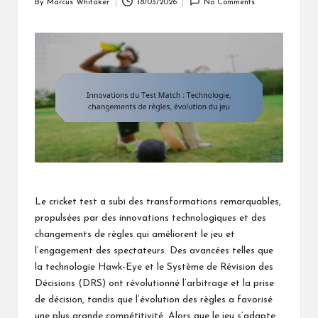
By
Marcus Whitaker
18/03/2026
No Comments
Posted
by
Le cricket test a subi des transformations remarquables,
propulsées par des innovations technologiques et des
changements de règles qui améliorent le jeu et
l’engagement des spectateurs. Des avancées telles que
la technologie Hawk-Eye et le Système de Révision des
Décisions (DRS) ont révolutionné l’arbitrage et la prise
de décision, tandis que l’évolution des règles a favorisé
une plus grande compétitivité. Alors que le jeu s’adapte