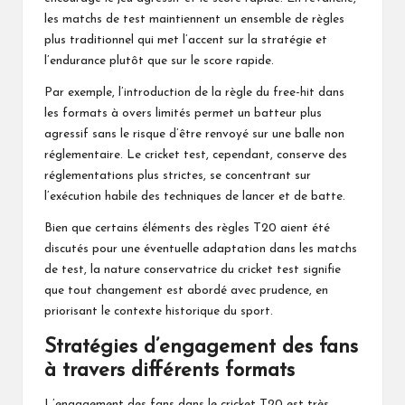
les matchs de test maintiennent un ensemble de règles
plus traditionnel qui met l’accent sur la stratégie et
l’endurance plutôt que sur le score rapide.
Par exemple, l’introduction de la règle du free-hit dans
les formats à overs limités permet un batteur plus
agressif sans le risque d’être renvoyé sur une balle non
réglementaire. Le cricket test, cependant, conserve des
réglementations plus strictes, se concentrant sur
l’exécution habile des techniques de lancer et de batte.
Bien que certains éléments des règles T20 aient été
discutés pour une éventuelle adaptation dans les matchs
de test, la nature conservatrice du cricket test signifie
que tout changement est abordé avec prudence, en
priorisant le contexte historique du sport.
Stratégies d’engagement des fans
à travers différents formats
L’engagement des fans dans le cricket T20 est très