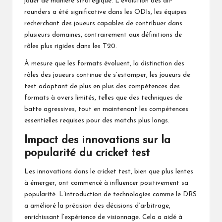
jouer de manière stratégique. L’évolution des all-
rounders a été significative dans les ODIs, les équipes
recherchant des joueurs capables de contribuer dans
plusieurs domaines, contrairement aux définitions de
rôles plus rigides dans les T20.
À mesure que
les formats
évoluent, la distinction des
rôles des joueurs continue de s’estomper, les joueurs de
test adoptant de plus en plus des compétences des
formats à overs limités, telles que des techniques de
batte agressives, tout en maintenant les compétences
essentielles requises pour des matchs plus longs.
Impact des innovations sur la
popularité du cricket test
Les innovations dans le cricket test, bien que plus lentes
à émerger, ont commencé à influencer positivement sa
popularité. L’introduction de technologies comme le DRS
a amélioré la précision des décisions d’arbitrage,
enrichissant l’expérience de visionnage. Cela a aidé à