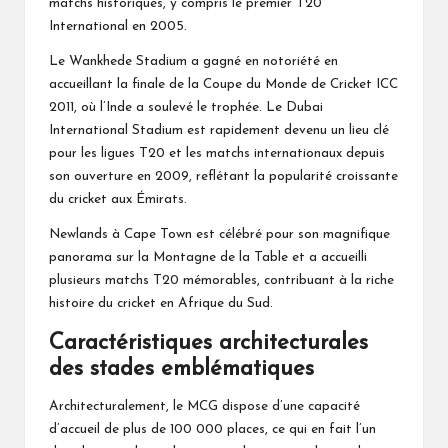
matchs historiques, y compris le premier T20
International en 2005.
Le Wankhede Stadium a gagné en notoriété en
accueillant la finale de la Coupe du Monde de Cricket ICC
2011, où l’Inde a soulevé le trophée. Le Dubai
International Stadium est rapidement devenu un lieu clé
pour les ligues T20 et les matchs internationaux depuis
son ouverture en 2009, reflétant la popularité croissante
du cricket aux Émirats.
Newlands à Cape Town est célébré pour son magnifique
panorama sur la Montagne de la Table et a accueilli
plusieurs matchs T20 mémorables, contribuant à la riche
histoire du cricket en Afrique du Sud.
Caractéristiques architecturales
des stades emblématiques
Architecturalement, le MCG dispose d’une capacité
d’accueil de plus de 100 000 places, ce qui en fait l’un