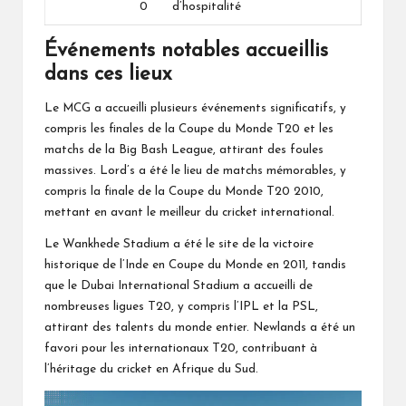
0
d’hospitalité
Événements notables accueillis
dans ces lieux
Le MCG a accueilli plusieurs événements significatifs, y
compris les finales de la Coupe du Monde T20 et les
matchs de la Big Bash League, attirant des foules
massives. Lord’s a été le lieu de matchs mémorables, y
compris la finale de la Coupe du Monde T20 2010,
mettant en avant le meilleur du cricket international.
Le Wankhede Stadium a été le site de la victoire
historique de l’Inde en Coupe du Monde en 2011, tandis
que le Dubai International Stadium a accueilli de
nombreuses ligues T20, y compris l’IPL et la PSL,
attirant des talents du monde entier. Newlands a été un
favori pour les internationaux T20, contribuant à
l’héritage du cricket en Afrique du Sud.