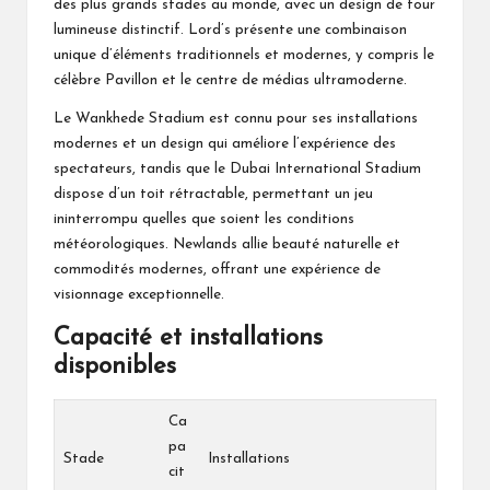
des plus grands stades au monde, avec un design de tour
lumineuse distinctif. Lord’s présente une combinaison
unique d’éléments traditionnels et modernes, y compris le
célèbre Pavillon et le centre de médias ultramoderne.
Le Wankhede Stadium est connu pour ses installations
modernes et un design qui améliore l’expérience des
spectateurs, tandis que le Dubai International Stadium
dispose d’un toit rétractable, permettant un jeu
ininterrompu quelles que soient les conditions
météorologiques. Newlands allie beauté naturelle et
commodités modernes, offrant une expérience de
visionnage exceptionnelle.
Capacité et installations
disponibles
Ca
pa
Stade
Installations
cit