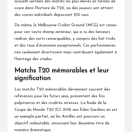
accueilli certains des matchs les plus élevés en termes de
score dans l’histoire du T20, où des joueurs ont atteint
des scores individuels dépassant 100 runs.
De même, le Melbourne Cricket Ground (MCG) est connu
pour son vaste champ extérieur, qui a vu des lanceurs
réaliser des sorts remarquables, y compris des hat-tricks
et des taux d’économie exceptionnels. Ces performances
non seulement divertissent mais contribuent également à
l’héritage des stades.
Matchs T20 mémorables et leur
signification
Les matchs T20 mémorables deviennent souvent des
références pour les futurs jeux, présentant des fins
palpitantes et des rivalités intenses. La finale de la
Coupe du Monde T20 ICC 2016 aux Eden Gardens en est
un exemple parfait, où les Antilles ont poursuivi un
objectif redoutable, sécurisant leur deuxième titre de
manière dramatique.