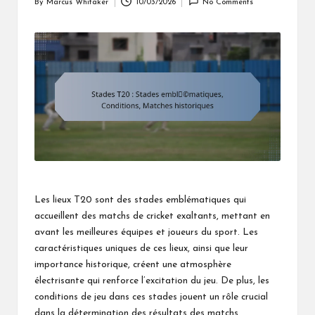
By
Marcus Whitaker
10/03/2026
No Comments
Posted
by
Les lieux T20 sont des stades emblématiques qui
accueillent des matchs de cricket exaltants, mettant en
avant les meilleures équipes et joueurs du sport. Les
caractéristiques uniques de ces lieux, ainsi que leur
importance historique, créent une atmosphère
électrisante qui renforce l’excitation du jeu. De plus, les
conditions de jeu dans ces stades jouent un rôle crucial
dans la détermination des résultats des matchs,